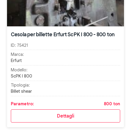
Cesola per billette Erfurt ScPK I 800 - 800 ton
ID:
75421
Marca:
Erfurt
Modello:
ScPK I 800
Tipologia:
Billet shear
Parametro:
800 ton
Dettagli