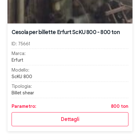
Cesola per billette Erfurt ScKU 800 - 800 ton
ID:
75661
Marca:
Erfurt
Modello:
ScKU 800
Tipologia:
Billet shear
Parametro:
800 ton
Dettagli