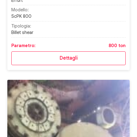
Erfurt
Modello:
ScPK 800
Tipologia:
Billet shear
Parametro:
800 ton
Dettagli