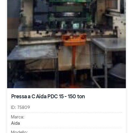
Pressa a C Aida PDC 15 - 150 ton
ID:
75809
Marca:
Aida
Modello: