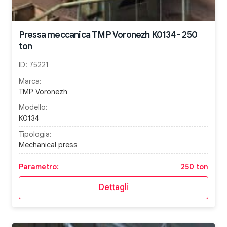
Pressa meccanica TMP Voronezh K0134 - 250
ton
ID:
75221
Marca:
TMP Voronezh
Modello:
K0134
Tipologia:
Mechanical press
Parametro:
250 ton
Dettagli