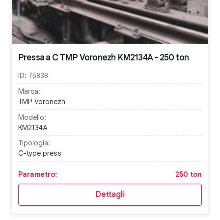
Pressa a C TMP Voronezh KM2134A - 250 ton
ID:
75838
Marca:
TMP Voronezh
Modello:
KM2134A
Tipologia:
C-type press
Parametro:
250 ton
Dettagli