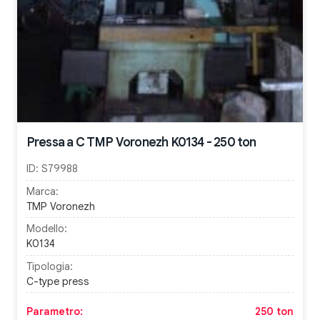
Pressa a C TMP Voronezh K0134 - 250 ton
ID:
S79988
Marca:
TMP Voronezh
Modello:
K0134
Tipologia:
C-type press
Parametro:
250 ton