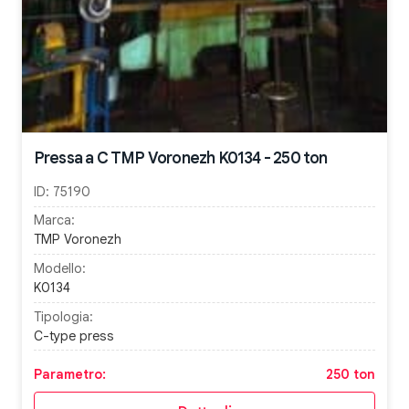
Pressa a C TMP Voronezh K0134 - 250 ton
ID:
75190
Marca:
TMP Voronezh
Modello:
K0134
Tipologia:
C-type press
Parametro:
250 ton