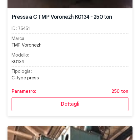
Pressa a C TMP Voronezh K0134 - 250 ton
ID:
75451
Marca:
TMP Voronezh
Modello:
K0134
Tipologia:
C-type press
Parametro:
250 ton
Dettagli