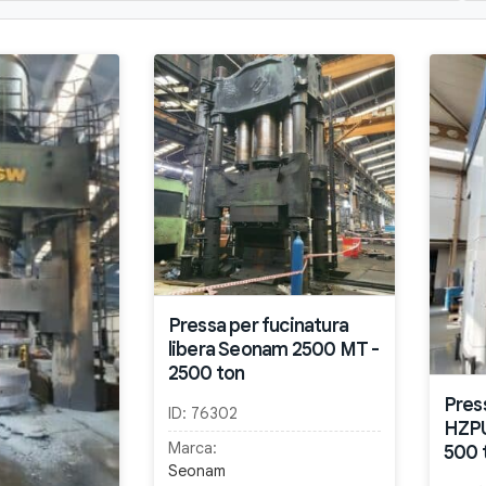
Pressa per fucinatura
libera Seonam 2500 MT -
2500 ton
Pres
ID:
76302
HZPU
Marca:
500 
Seonam