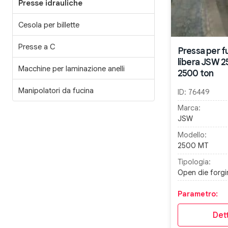
Presse idrauliche
Cesola per billette
Presse a C
Pressa per f
libera JSW 
Macchine per laminazione anelli
2500 ton
Manipolatori da fucina
ID:
76449
Marca:
JSW
Modello:
2500 MT
Tipologia:
Open die forgi
Parametro:
Dett