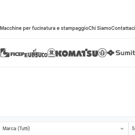
Macchine per fucinatura e stampaggio
Chi Siamo
Contattac