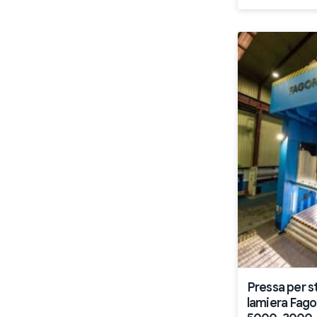
Pressa per 
lamiera Fag