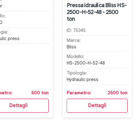
Pressa idraulica Bliss HS-
er
2500-H-52-48 - 2500
lo:
ton
0
ID:
75345
gia:
ulic press
Marca:
Bliss
Modello:
HS-2500-H-52-48
Tipologia:
Hydraulic press
metro:
500 ton
Parametro:
2500 ton
Dettagli
Dettagli