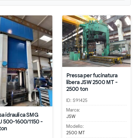
Pressa per fucinatura
libera JSW 2500 MT -
2500 ton
ID:
S91425
Marca:
sa idraulica SMG
JSW
 500-1600/1150 -
Modello:
ton
2500 MT