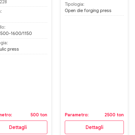
228
Tipologia:
Open die forging press
:
lo:
 500-1600/1150
gia:
ulic press
metro:
500 ton
Parametro:
2500 ton
Dettagli
Dettagli