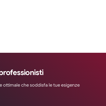
professionisti
ne ottimale che soddisfa le tue esigenze