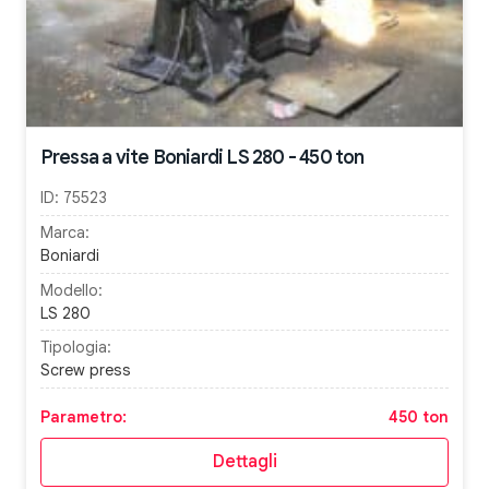
Pressa a vite Boniardi LS 280 - 450 ton
ID:
75523
Marca:
Boniardi
Modello:
LS 280
Tipologia:
Screw press
Parametro:
450 ton
Dettagli