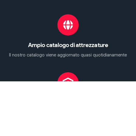
Ampio catalogo di attrezzature
Il nostro catalogo viene aggiornato quasi quotidianamente
Controllo in tutte le fasi
Supportiamo il cliente in tutte le fasi