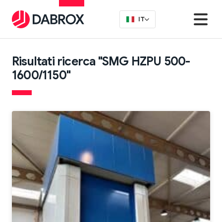
IT
Risultati ricerca "SMG HZPU 500-
1600/1150"