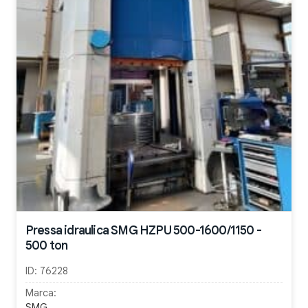
Pressa idraulica SMG HZPU 500-1600/1150 -
500 ton
ID:
76228
Marca:
SMG