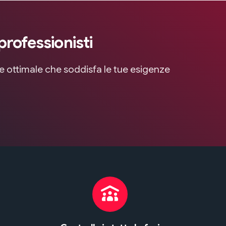
professionisti
ne ottimale che soddisfa le tue esigenze