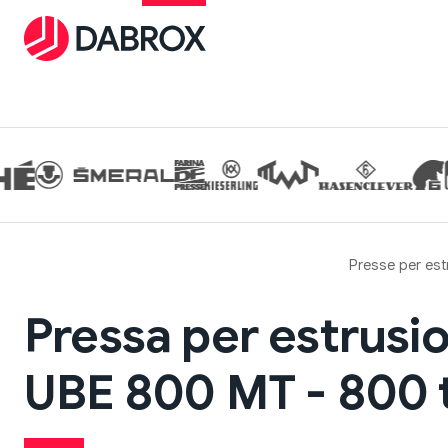
Presse per est
Pressa per estrusi
UBE 800 MT - 800 