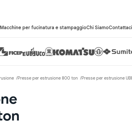
Macchine per fucinatura e stampaggio
Chi Siamo
Contattac
rusione
Presse per estrusione 800 ton
Presse per estrusione UB
one
ton