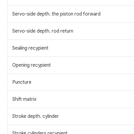
Servo-side depth. the piston rod forward
Servo-side depth. rod return
Sealing recypient
Opening recypient
Puncture
Shift matrix
Stroke depth. cylinder
Stroke cylinders recypient