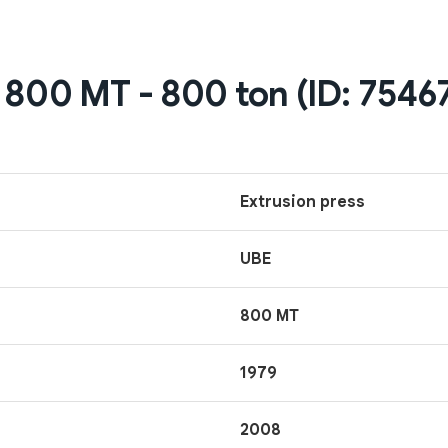
 800 MT - 800 ton (ID: 7546
Extrusion press
UBE
800 MT
1979
2008