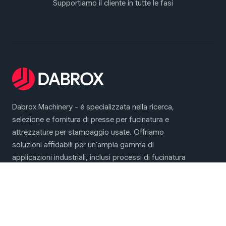
Supportiamo il cliente in tutte le fasi
Dabrox Machinery - è specializzata nella ricerca,
selezione e fornitura di presse per fucinatura e
attrezzature per stampaggio usate. Offriamo
soluzioni affidabili per un'ampia gamma di
applicazioni industriali, inclusi processi di fucinatura
a caldo e a freddo, nonché stampaggio della
lamiera
Menu principale