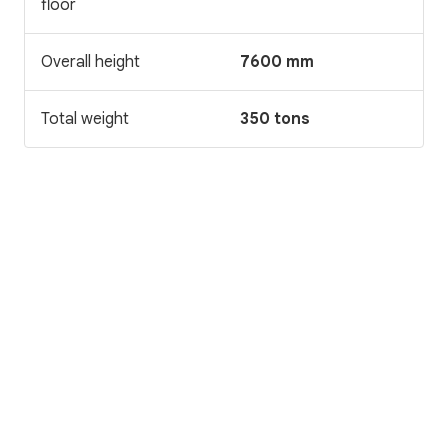
floor
Overall height
7600 mm
Total weight
350 tons