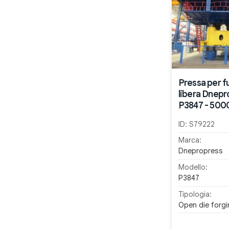
Pressa per f
libera Dnepr
P3847 - 500
ID:
S79222
Marca:
Dnepropress
Modello:
P3847
Tipologia:
Open die forgi