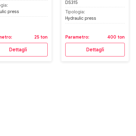
DS315
gia:
ulic press
Tipologia:
Hydraulic press
metro:
25 ton
Parametro:
400 ton
Dettagli
Dettagli