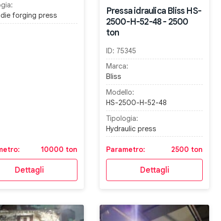
gia:
Pressa idraulica Bliss HS-
die forging press
2500-H-52-48 - 2500
ton
ID:
75345
Marca:
Bliss
Modello:
HS-2500-H-52-48
Tipologia:
Hydraulic press
metro:
10000 ton
Parametro:
2500 ton
Dettagli
Dettagli