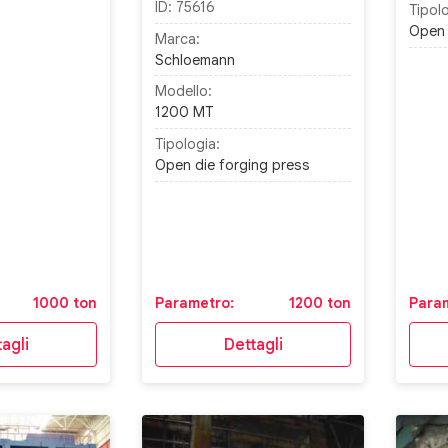
ID:
75616
Tipolo
Open 
Marca:
Schloemann
Modello:
1200 MT
Tipologia:
Open die forging press
1000 ton
Parametro:
1200 ton
Para
agli
Dettagli