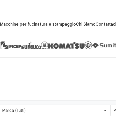
Macchine per fucinatura e stampaggio
Chi Siamo
Contattac