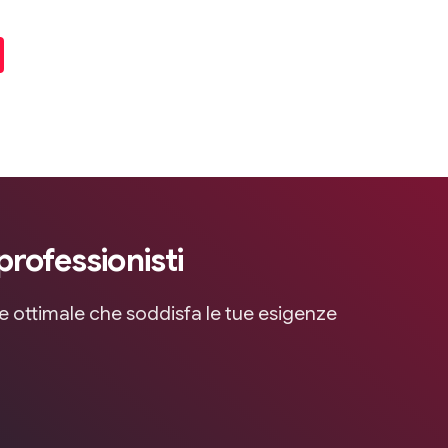
professionisti
ne ottimale che soddisfa le tue esigenze