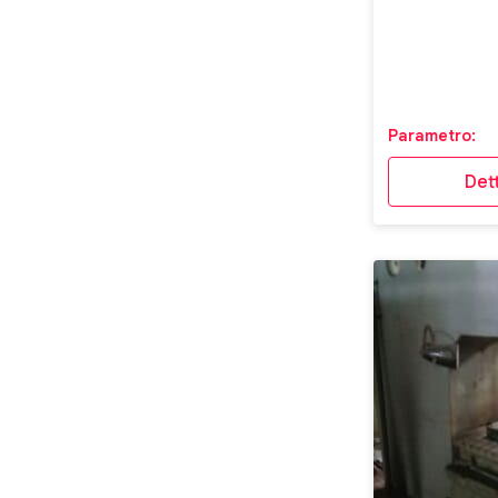
Parametro:
Dett