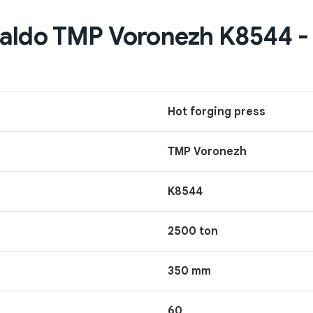
aldo TMP Voronezh K8544 - 
Hot forging press
TMP Voronezh
K8544
2500 ton
350 mm
60