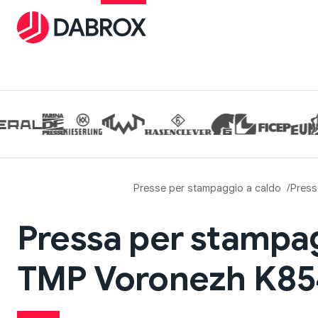
Presse per stampaggio a caldo
Press
Pressa per stampag
TMP Voronezh K854