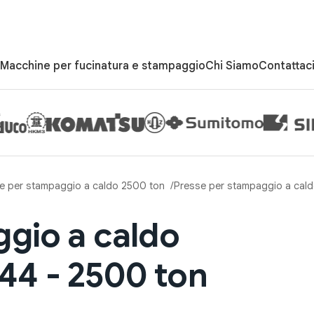
Macchine per fucinatura e stampaggio
Chi Siamo
Contattac
e per stampaggio a caldo 2500 ton
Presse per stampaggio a cal
gio a caldo
4 - 2500 ton