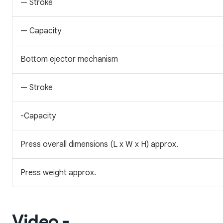
— Stroke
— Capacity
Bottom ejector mechanism
— Stroke
-Capacity
Press overall dimensions (L x W x H) approx.
Press weight approx.
Video -