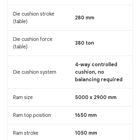
Die cushion stroke
280 mm
(table)
Die cushion force
380 ton
(table)
4-way controlled
Die cushion system
cushion, no
balancing required
Ram size
5000 x 2900 mm
Ram top position
1650 mm
Ram stroke
1050 mm