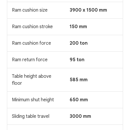
Ram cushion size
3900 x 1500 mm
Ram cushion stroke
150 mm
Ram cushion force
200 ton
Ram return force
95 ton
Table height above
585 mm
floor
Minimum shut height
650 mm
Sliding table travel
3000 mm