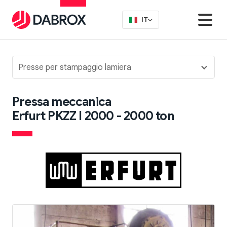
IT
Presse per stampaggio lamiera
Pressa meccanica
Erfurt PKZZ I 2000 - 2000 ton