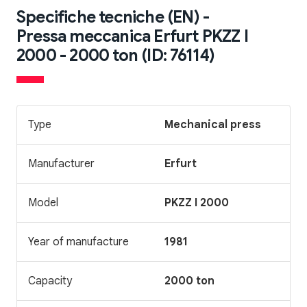
Specifiche tecniche (EN) -
Pressa meccanica Erfurt PKZZ I
2000 - 2000 ton (ID: 76114)
Type
Mechanical press
Manufacturer
Erfurt
Model
PKZZ I 2000
Year of manufacture
1981
Capacity
2000 ton