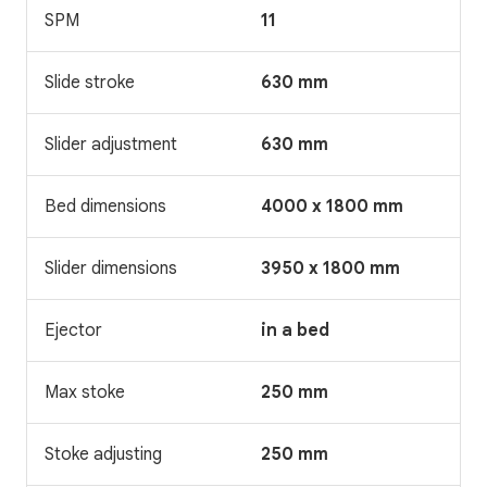
SPM
11
Slide stroke
630 mm
Slider adjustment
630 mm
Bed dimensions
4000 x 1800 mm
Slider dimensions
3950 x 1800 mm
Ejector
in a bed
Max stoke
250 mm
Stoke adjusting
250 mm