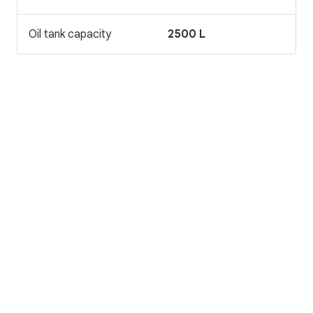
Oil tank capacity
2500 L